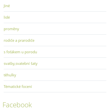
Jiné
lidé
proměny
rodiče a prarodiče
s foťákem u porodu
svatby,svatební šaty
těhulky
Tématické focení
Facebook