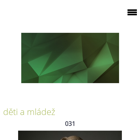
děti a mládež
031