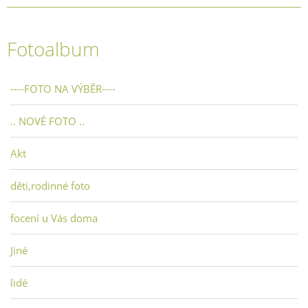
Fotoalbum
----FOTO NA VÝBĚR----
.. NOVÉ FOTO ..
Akt
děti,rodinné foto
focení u Vás doma
Jiné
lidé