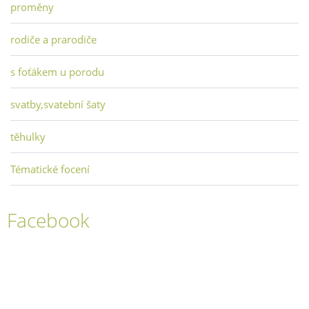
proměny
rodiče a prarodiče
s foťákem u porodu
svatby,svatební šaty
těhulky
Tématické focení
Facebook