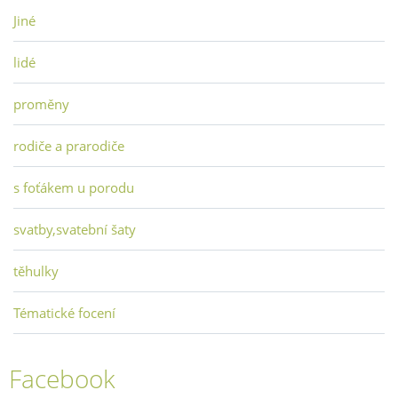
Jiné
lidé
proměny
rodiče a prarodiče
s foťákem u porodu
svatby,svatební šaty
těhulky
Tématické focení
Facebook