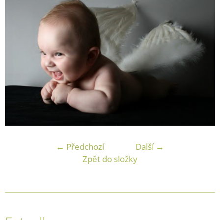
← Předchozí
Další →
Zpět do složky