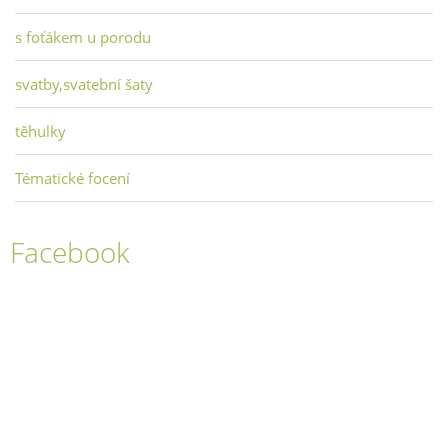
s foťákem u porodu
svatby,svatební šaty
těhulky
Tématické focení
Facebook