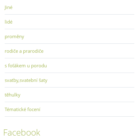
Jiné
lidé
proměny
rodiče a prarodiče
s foťákem u porodu
svatby,svatební šaty
těhulky
Tématické focení
Facebook