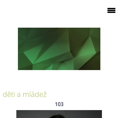
děti a mládež
103