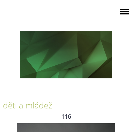
děti a mládež
116