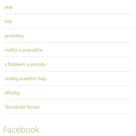
Jiné
lidé
proměny
rodiče a prarodiče
s foťákem u porodu
svatby,svatební šaty
těhulky
Tématické focení
Facebook