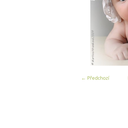
← Předchozí