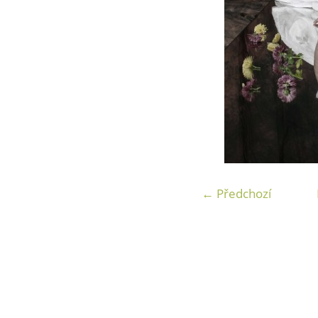
← Předchozí