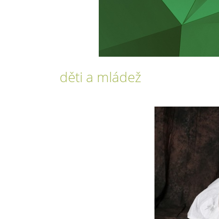
děti a mládež