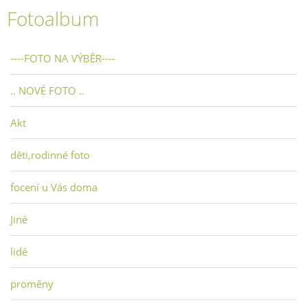
Fotoalbum
----FOTO NA VÝBĚR----
.. NOVÉ FOTO ..
Akt
děti,rodinné foto
focení u Vás doma
Jiné
lidé
proměny