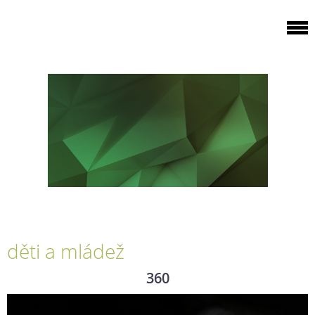
děti a mládež
360