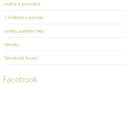
rodiče a prarodiče
s foťákem u porodu
svatby,svatební šaty
těhulky
Tématické focení
Facebook