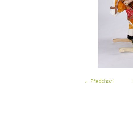
← Předchozí