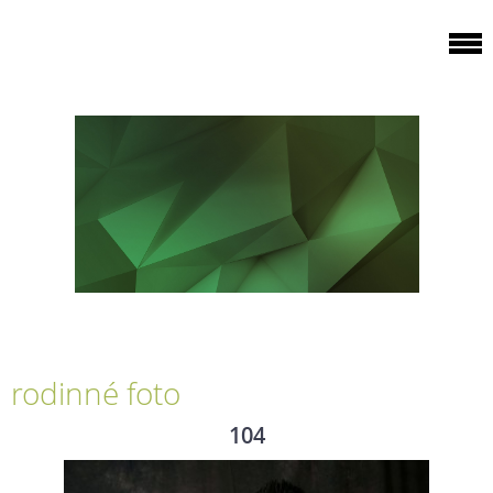
rodinné foto
104