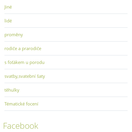
Jiné
lidé
proměny
rodiče a prarodiče
s foťákem u porodu
svatby,svatební šaty
těhulky
Tématické focení
Facebook