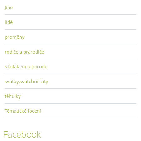
Jiné
lidé
proměny
rodiče a prarodiče
s foťákem u porodu
svatby,svatební šaty
těhulky
Tématické focení
Facebook