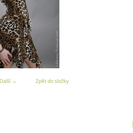
Další →
Zpět do složky