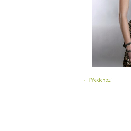
← Předchozí