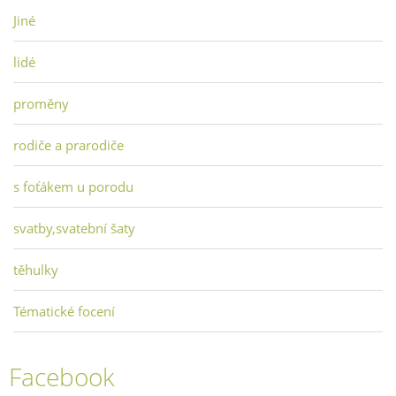
Jiné
lidé
proměny
rodiče a prarodiče
s foťákem u porodu
svatby,svatební šaty
těhulky
Tématické focení
Facebook