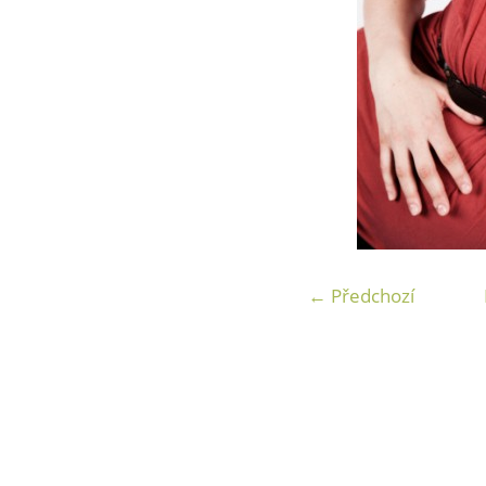
← Předchozí