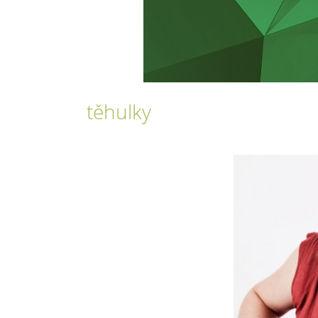
těhulky